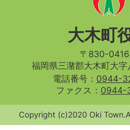
大木町
〒830-04
福岡県三潴郡大木町大字八
電話番号：
0944-3
ファクス：
0944-
Copyright (c)2020 Oki Town.Al