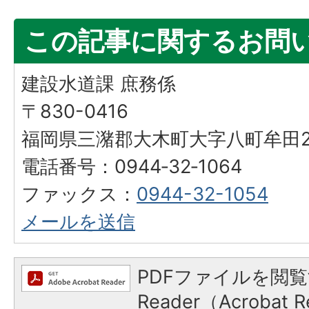
この記事に関するお問
建設水道課 庶務係
〒830-0416
福岡県三潴郡大木町大字八町牟田25
電話番号：0944‐32‐1064
ファックス：
0944-32-1054
メールを送信
PDFファイルを閲覧
Reader（Acroba