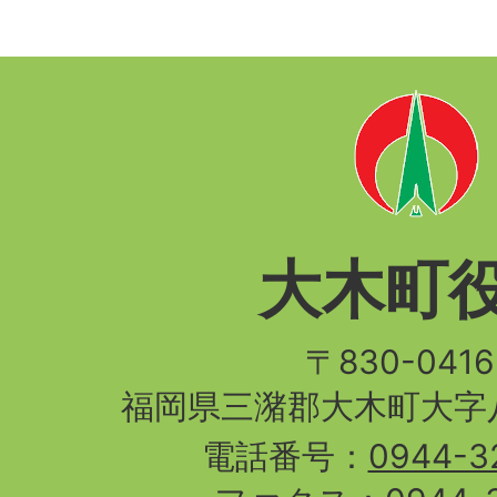
大木町
〒830-04
福岡県三潴郡大木町大字八
電話番号：
0944-3