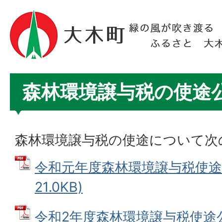
森林環境譲与税の使途
森林環境譲与税の使途について次
令和元年度森林環境譲与税使途公
21.0KB)
令和2年度森林環境譲与税使途公表