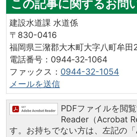
この記事に関するお問
建設水道課 水道係
〒830-0416
福岡県三潴郡大木町大字八町牟田25
電話番号：0944‐32‐1064
ファックス：
0944-32-1054
メールを送信
PDFファイルを閲覧
Reader（Acroba
す。お持ちでない方は、左記の「A