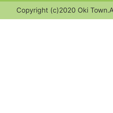
Copyright (c)2020 Oki Town.Al