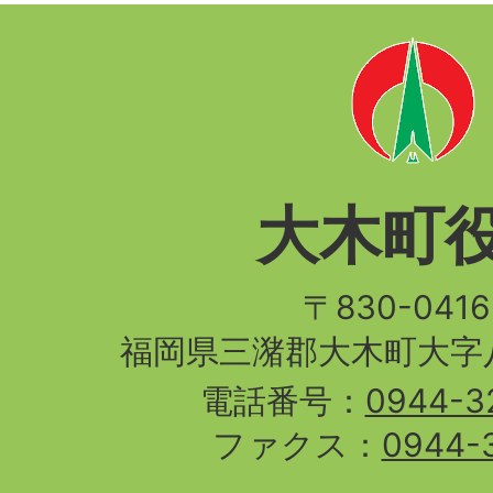
大木町
〒830-04
福岡県三潴郡大木町大字八
電話番号：
0944-3
ファクス：
0944-