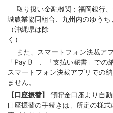
取り扱い金融機関：福岡銀行、
城農業協同組合、九州内のゆうち
（沖縄県は除
く
また、スマートフォン決裁アプリ「
「Pay B」、「支払い秘書」で
スマートフォン決裁アプリでの納
ません。
【口座振替】
預貯金口座より自動
口座振替の手続きは、所定の様式