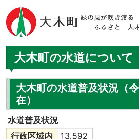
大木町の水道について
大木町の水道普及状況（令和
在）
水道普及状況
行政区域内
13,592