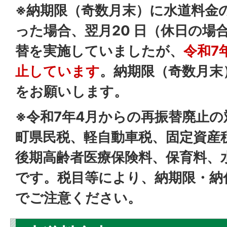
※納期限（奇数月末）に水道料金
った場合、翌月20 日（休日の場
替を実施していましたが、
令和7
止しています
。納期限（奇数月末
をお願いします。
※令和7年4月からの再振替廃止
町県民税、軽自動車税、固定資産
後期高齢者医療保険料、保育料、
です。税目等により、納期限・納
でご注意ください。