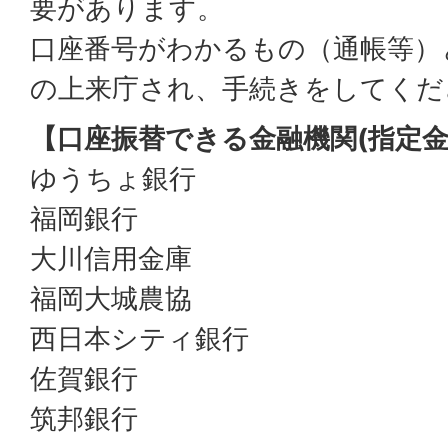
要があります。
口座番号がわかるもの（通帳等）
の上来庁され、手続きをしてくだ
【口座振替できる金融機関(指定金
ゆうちょ銀行
福岡銀行
大川信用金庫
福岡大城農協
西日本シティ銀行
佐賀銀行
筑邦銀行