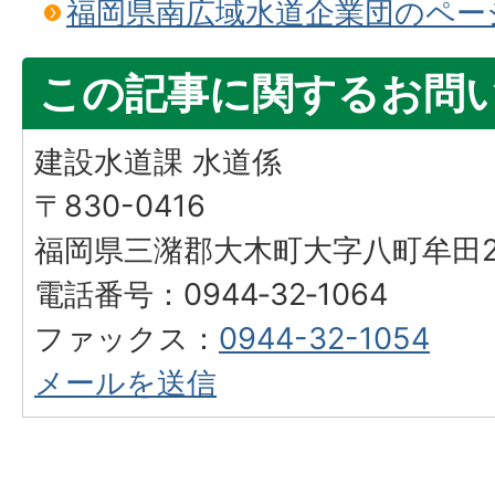
福岡県南広域水道企業団のペー
この記事に関するお問
建設水道課 水道係
〒830-0416
福岡県三潴郡大木町大字八町牟田25
電話番号：0944‐32‐1064
ファックス：
0944-32-1054
メールを送信