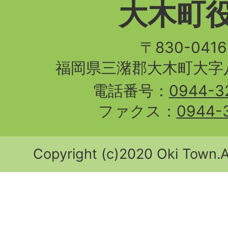
大木町
〒830-04
福岡県三潴郡大木町大字八
電話番号：
0944-3
ファクス：
0944-
Copyright (c)2020 Oki Town.Al