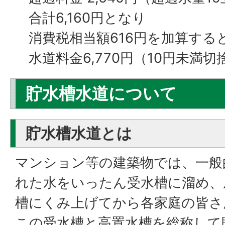
合計6,160円となり
消費税相当額616円を加算する
水道料金6,770円（10円未満切
貯水槽水道について
貯水槽水道とは
マンション等の建築物では、一般
れた水をいったん受水槽に溜め、
槽にくみ上げてから各家庭の皆さ
この受水槽と高置水槽を総称して