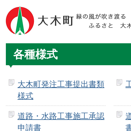
各種様式
大木町発注工事提出書類
様式
道路・水路工事施工承認
申請書