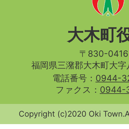
大木町
〒830-04
福岡県三潴郡大木町大字八
電話番号：
0944-3
ファクス：
0944-
Copyright (c)2020 Oki Town.Al