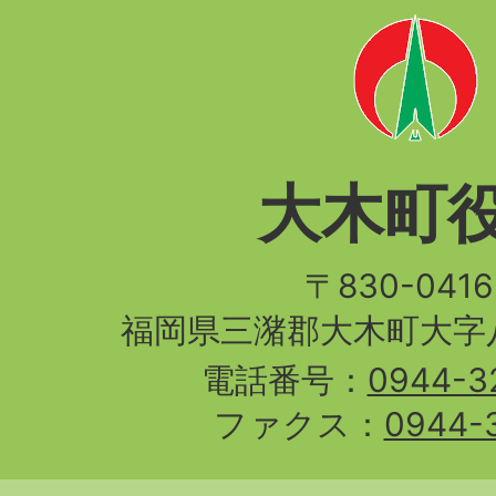
大木町
〒830-04
福岡県三潴郡大木町大字八
電話番号：
0944-3
ファクス：
0944-