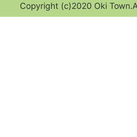
Copyright (c)2020 Oki Town.Al