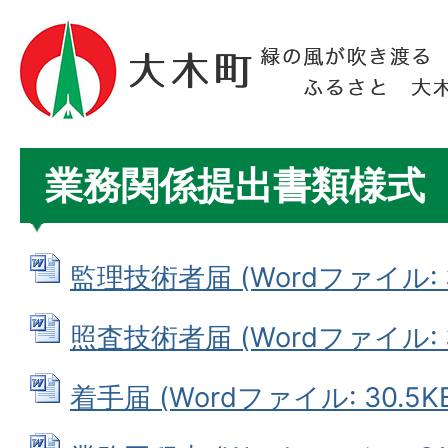
業務関係提出書類様式
監理技術者届 (Wordファイル: 3
照査技術者届 (Wordファイル: 3
着手届 (Wordファイル: 30.5K