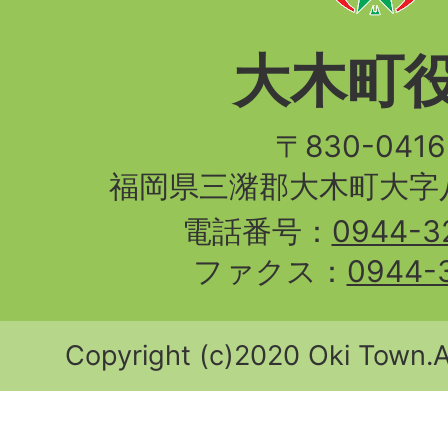
大木町
〒830-04
福岡県三潴郡大木町大字八
電話番号：
0944-3
ファクス：
0944-
Copyright (c)2020 Oki Town.Al