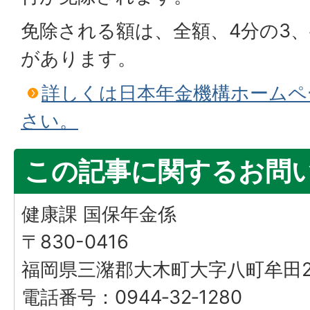
免除される額は、全額、4分の3、
があります。
詳しくは日本年金機構ホームペ
さい。
この記事に関するお問
健康課 国保年金係
〒830-0416
福岡県三潴郡大木町大字八町牟田25
電話番号：0944‐32‐1280