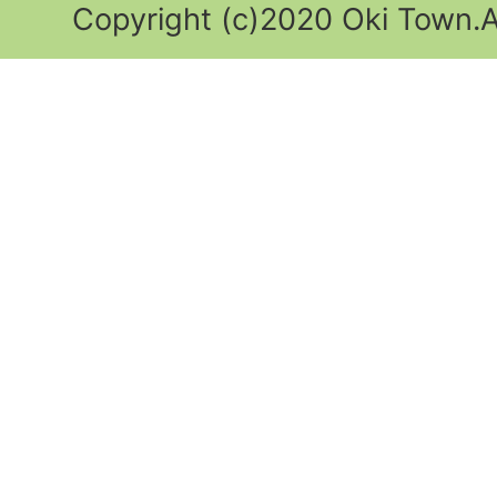
Copyright (c)2020 Oki Town.Al