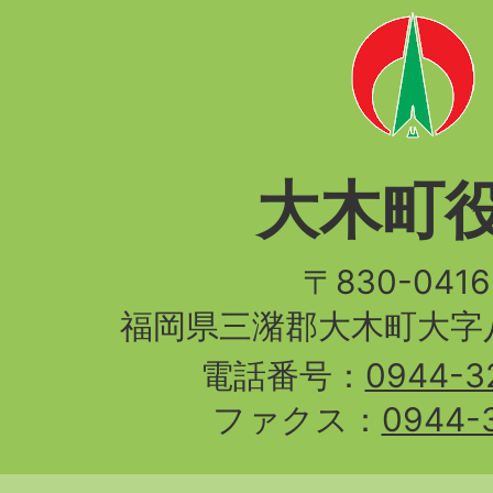
大木町
〒830-04
福岡県三潴郡大木町大字八
電話番号：
0944-3
ファクス：
0944-