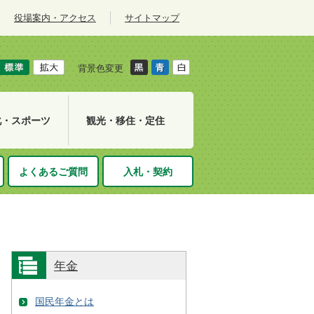
役場案内・アクセス
サイトマップ
背景色変更
化・スポーツ
観光・移住・定住
よくあるご質問
入札・契約
年金
国民年金とは