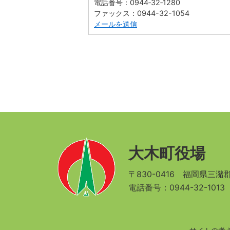
電話番号：0944‐32‐1280
ファックス：0944-32-1054
メールを送信
大木町役場
〒830-0416
福岡県三潴郡
電話番号：0944-32-101