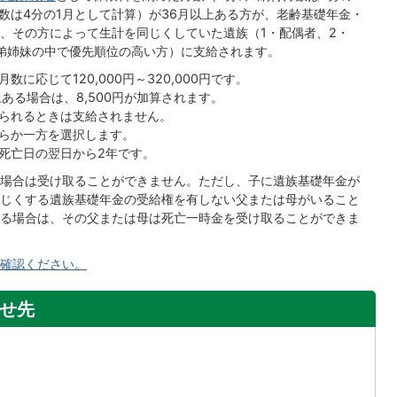
付月数は4分の1月として計算）が36月以上ある方が、老齢基礎年金・
、その方によって生計を同じくしていた遺族（1・配偶者、2・
兄弟姉妹の中で優先順位の高い方）に支給されます。
に応じて120,000円～320,000円です。
ある場合は、8,500円が加算されます。
られるときは支給されません。
らか一方を選択します。
死亡日の翌日から2年です。
場合は受け取ることができません。ただし、子に遺族基礎年金が
じくする遺族基礎年金の受給権を有しない父または母がいること
る場合は、その父または母は死亡一時金を受け取ることができま
確認ください。
せ先