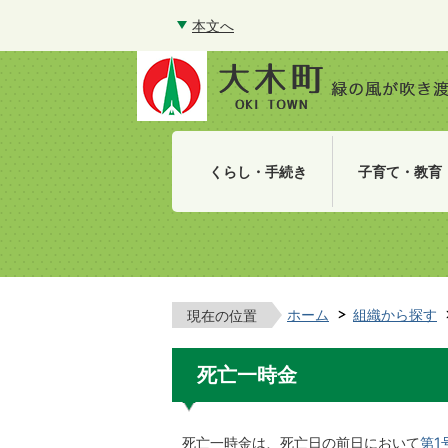
本文へ
くらし・手続き
子育て・教育
ホーム
組織から探す
現在の位置
死亡一時金
死亡一時金は、死亡日の前日において
第1