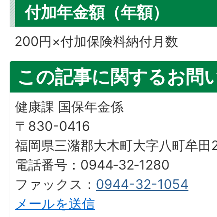
付加年金額（年額）
200円×付加保険料納付月数
この記事に関するお問
健康課 国保年金係
〒830-0416
福岡県三潴郡大木町大字八町牟田25
電話番号：0944‐32‐1280
ファックス：
0944-32-1054
メールを送信