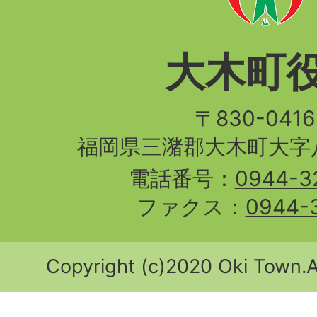
大木町
〒830-04
福岡県三潴郡大木町大字八
電話番号：
0944-3
ファクス：
0944-
Copyright (c)2020 Oki Town.Al