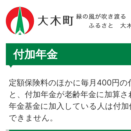
付加年金
定額保険料のほかに毎月400円の
と、付加年金が老齢年金に加算さ
年金基金に加入している人は付加
できません。