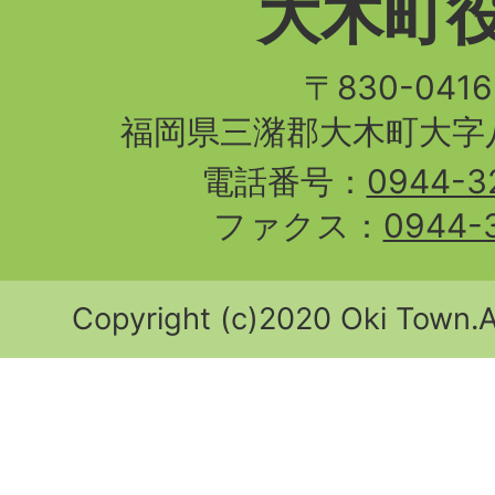
大木町
〒830-04
福岡県三潴郡大木町大字八
電話番号：
0944-3
ファクス：
0944-
Copyright (c)2020 Oki Town.Al