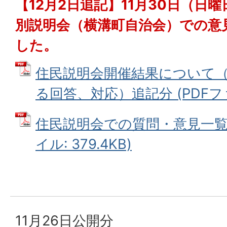
【12月2日追記】11月30日（日
別説明会（横溝町自治会）での意
した。
住民説明会開催結果について
る回答、対応）追記分 (PDFファイ
住民説明会での質問・意見一覧（
イル: 379.4KB)
11月26日公開分