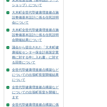
ショップ）について
大木町全世代型健康増進拠点施
設整備基本設計に係る住民説明
会について
大木町全世代型健康増進拠点施
設整備基本設計に係る住民説明
会開催結果について
議会から提出された「大木町健
康福祉センター保全計画策定業
務に対する申し入れ書」に対す
る回答について
全世代型健康増進拠点構築など
についての出張町長室開催結果
について
全世代型健康増進拠点構築など
についての出張町長室を開催し
ます
全世代型健康増進拠点構築に係