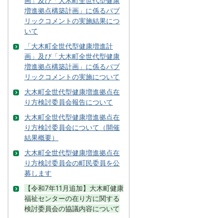
画」及び「大木町全世代型健康
増進拠点構築計画」に係るパブ
リックコメントの実施結果につ
いて
「大木町全世代型健康増進計
画」及び「大木町全世代型健康
増進拠点構築計画」に係るパブ
リックコメントの実施について
大木町全世代型健康増進拠点在
り方検討委員会報告について
大木町全世代型健康増進拠点在
り方検討委員会について（開催
結果概要）
大木町全世代型健康増進拠点在
り方検討委員会の町民委員を公
募します
【令和7年11月追加】大木町健康
福祉センターの在り方に関する
検討委員会の協議内容について