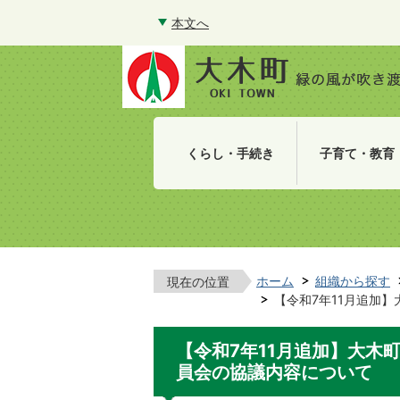
本文へ
くらし・手続き
子育て・教育
ホーム
組織から探す
現在の位置
【令和7年11月追加
【令和7年11月追加】大木
員会の協議内容について