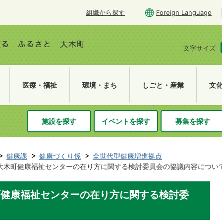
組織から探す
Foreign Language
文字サイズ
医療・福祉
環境・まち
しごと・産業
文
施設を探す
イベントを探す
募集を探す
健康課
健康づくり係
全世代型健康増進拠点
】大木町健康福祉センターの在り方に関する検討委員会の協議内容につい
町健康福祉センターの在り方に関する検討委