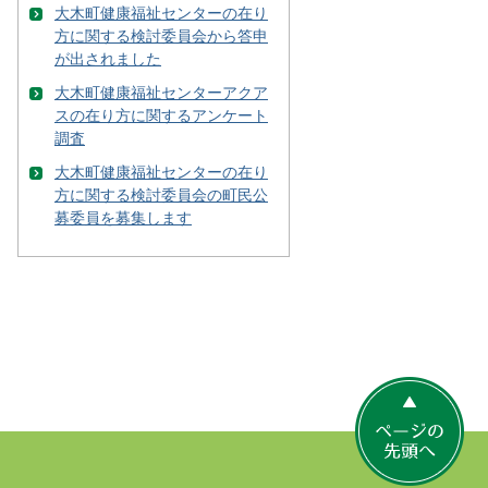
大木町健康福祉センターの在り
方に関する検討委員会から答申
が出されました
大木町健康福祉センターアクア
スの在り方に関するアンケート
調査
大木町健康福祉センターの在り
方に関する検討委員会の町民公
募委員を募集します
ペ
ー
ジ
の
先