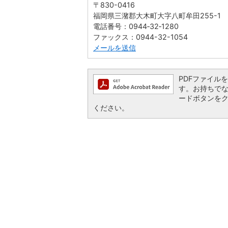
〒830-0416
福岡県三潴郡大木町大字八町牟田255-1
電話番号：0944‐32‐1280
ファックス：0944-32-1054
メールを送信
PDFファイルを閲
す。お持ちでない方
ードボタンを
ください。