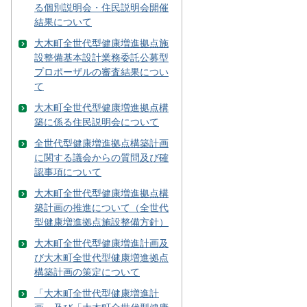
る個別説明会・住民説明会開催
結果について
大木町全世代型健康増進拠点施
設整備基本設計業務委託公募型
プロポーザルの審査結果につい
て
大木町全世代型健康増進拠点構
築に係る住民説明会について
全世代型健康増進拠点構築計画
に関する議会からの質問及び確
認事項について
大木町全世代型健康増進拠点構
築計画の推進について（全世代
型健康増進拠点施設整備方針）
大木町全世代型健康増進計画及
び大木町全世代型健康増進拠点
構築計画の策定について
「大木町全世代型健康増進計