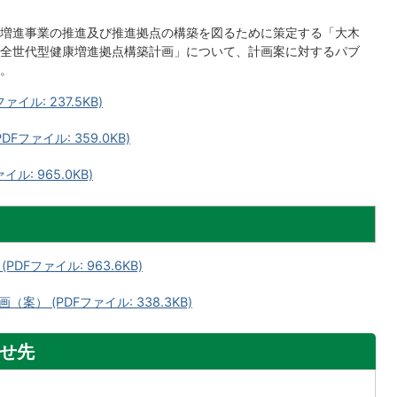
増進事業の推進及び推進拠点の構築を図るために策定する「大木
全世代型健康増進拠点構築計画」について、計画案に対するパブ
。
ル: 237.5KB)
ファイル: 359.0KB)
: 965.0KB)
Fファイル: 963.6KB)
） (PDFファイル: 338.3KB)
せ先