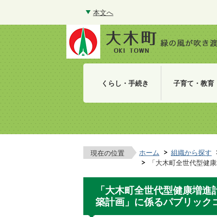
本文へ
くらし・手続き
子育て・教育
ホーム
組織から探す
現在の位置
「大木町全世代型健康
「大木町全世代型健康増進
築計画」に係るパブリック