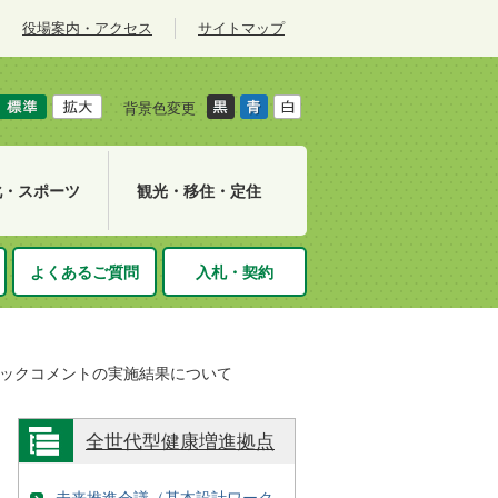
役場案内・アクセス
サイトマップ
背景色変更
化・スポーツ
観光・移住・定住
よくあるご質問
入札・契約
ックコメントの実施結果について
全世代型健康増進拠点
未来推進会議（基本設計ワーク