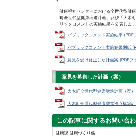
健康福祉センターにおける全世代型健康
町全世代型健康増進計画」及び「大木町
リックコメントの実施結果を公表します
パブリックコメント実施結果 (PDFファイ
パブリックコメント実施結果別紙 (PDF
意見を受け修正した計画案 (PDFファイル
意見を募集した計画（案）
大木町全世代型健康増進計画（案） (PD
大木町全世代型健康増進拠点構築計画（案
この記事に関するお問い合わ
健康課 健康づくり係