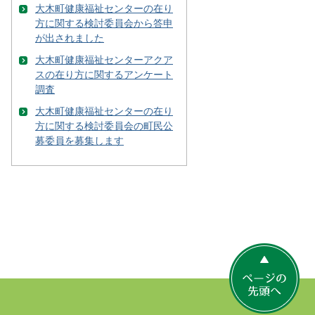
大木町健康福祉センターの在り
方に関する検討委員会から答申
が出されました
大木町健康福祉センターアクア
スの在り方に関するアンケート
調査
大木町健康福祉センターの在り
方に関する検討委員会の町民公
募委員を募集します
ペ
ー
ジ
の
先