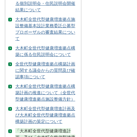
る個別説明会・住民説明会開催
結果について
大木町全世代型健康増進拠点施
設整備基本設計業務委託公募型
プロポーザルの審査結果につい
て
大木町全世代型健康増進拠点構
築に係る住民説明会について
全世代型健康増進拠点構築計画
に関する議会からの質問及び確
認事項について
大木町全世代型健康増進拠点構
築計画の推進について（全世代
型健康増進拠点施設整備方針）
大木町全世代型健康増進計画及
び大木町全世代型健康増進拠点
構築計画の策定について
「大木町全世代型健康増進計