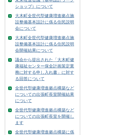
ショップ）について
大木町全世代型健康増進拠点施
設整備基本設計に係る住民説明
会について
大木町全世代型健康増進拠点施
設整備基本設計に係る住民説明
会開催結果について
議会から提出された「大木町健
康福祉センター保全計画策定業
務に対する申し入れ書」に対す
る回答について
全世代型健康増進拠点構築など
についての出張町長室開催結果
について
全世代型健康増進拠点構築など
についての出張町長室を開催し
ます
全世代型健康増進拠点構築に係