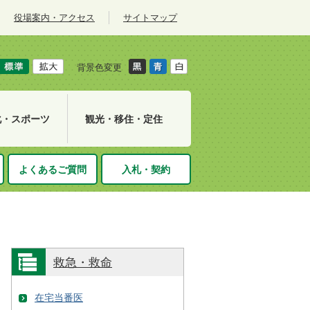
役場案内・アクセス
サイトマップ
背景色変更
化・スポーツ
観光・移住・定住
よくあるご質問
入札・契約
救急・救命
在宅当番医