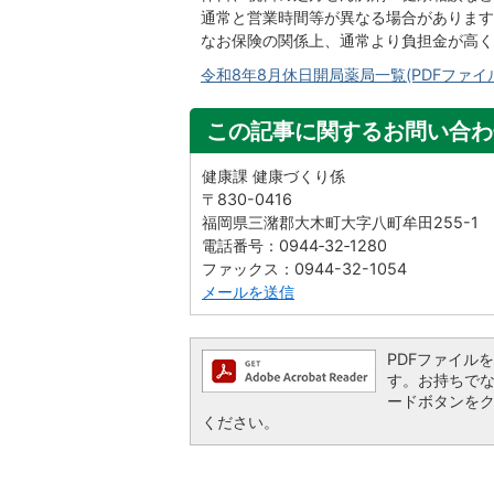
通常と営業時間等が異なる場合があります
なお保険の関係上、通常より負担金が高く
令和8年8月休日開局薬局一覧(PDFファイル:2
この記事に関するお問い合わ
健康課 健康づくり係
〒830-0416
福岡県三潴郡大木町大字八町牟田255-1
電話番号：0944‐32‐1280
ファックス：0944-32-1054
メールを送信
PDFファイルを閲
す。お持ちでない方
ードボタンを
ください。