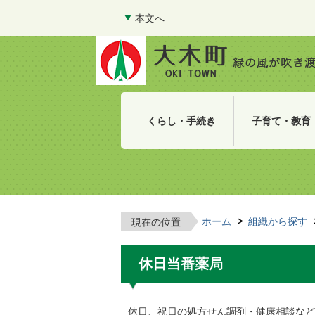
本文へ
くらし・手続き
子育て・教育
ホーム
組織から探す
現在の位置
休日当番薬局
休日、祝日の処方せん調剤・健康相談など