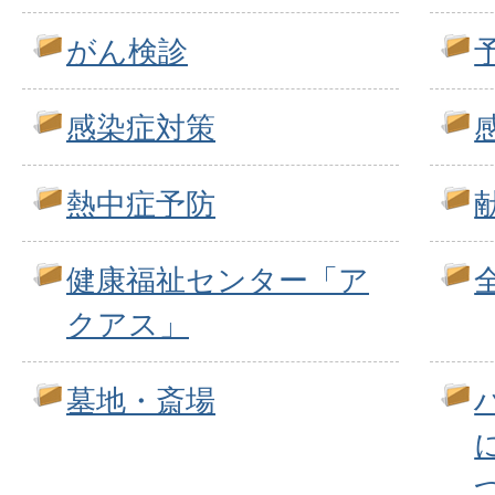
がん検診
感染症対策
熱中症予防
健康福祉センター「ア
クアス」
墓地・斎場