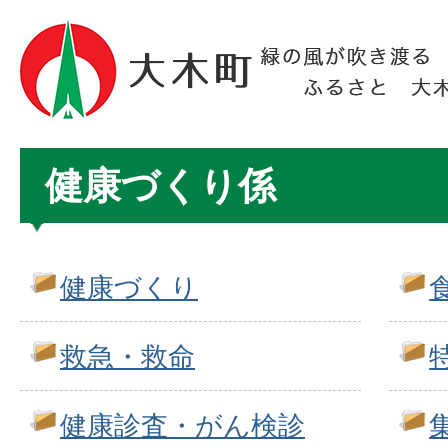
健康づくり係
健康づくり
救急・救命
健康診査・がん検診