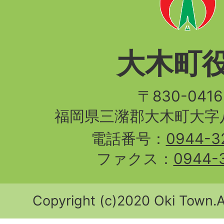
大木町
〒830-04
福岡県三潴郡大木町大字八
電話番号：
0944-3
ファクス：
0944-
Copyright (c)2020 Oki Town.Al