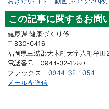
おきたいコト」動画(約14分30秒
この記事に関するお問
健康課 健康づくり係
〒830-0416
福岡県三潴郡大木町大字八町牟田25
電話番号：0944‐32‐1280
ファックス：
0944-32-1054
メールを送信