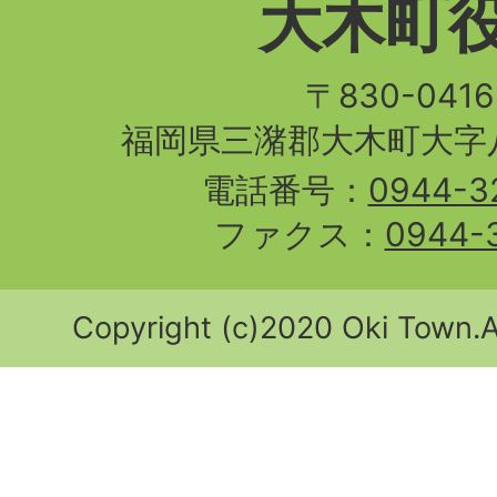
大木町
〒830-04
福岡県三潴郡大木町大字八
電話番号：
0944-3
ファクス：
0944-
Copyright (c)2020 Oki Town.Al