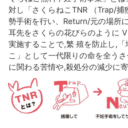
対し「さくらねこTNR （Trap/捕獲
勢手術を行い、Return/元の場
耳先をさくらの花びらのように V
実施することで,繁 殖を防止し,
こ」として一代限りの命を全うさせ
に関わる苦情や,殺処分の減少に