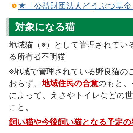
★「公益財団法人どうぶつ基金
対象になる猫
地域猫（※）として管理されてい
る所有者不明猫
※地域で管理されている野良猫の
おらず、
地域住民の合意
のもと、
によって、えさやトイレなどの世
こと。
飼い猫や今後飼い猫となる予定の