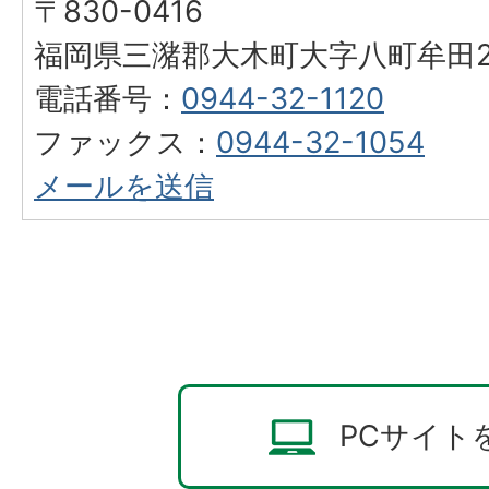
〒830-0416
福岡県三潴郡大木町大字八町牟田25
電話番号：
0944-32-1120
ファックス：
0944-32-1054
メールを送信
PCサイト