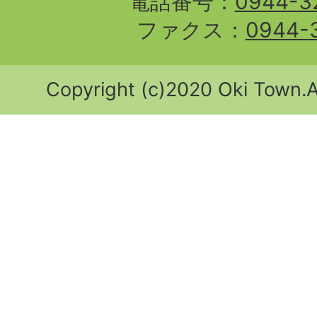
電話番号：
0944-3
ファクス：
0944-
Copyright (c)2020 Oki Town.Al