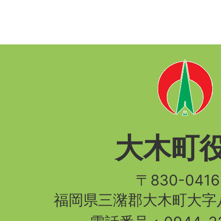
大木町
〒830-04
福岡県三潴郡大木町大字八