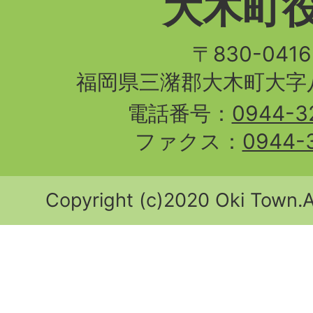
大木町
〒830-04
福岡県三潴郡大木町大字八
電話番号：
0944-3
ファクス：
0944-
Copyright (c)2020 Oki Town.Al