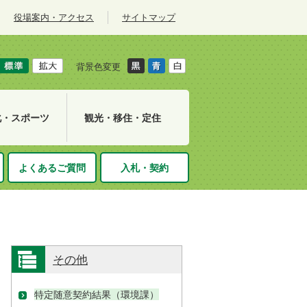
役場案内・アクセス
サイトマップ
背景色変更
化・スポーツ
観光・移住・定住
よくあるご質問
入札・契約
その他
特定随意契約結果（環境課）