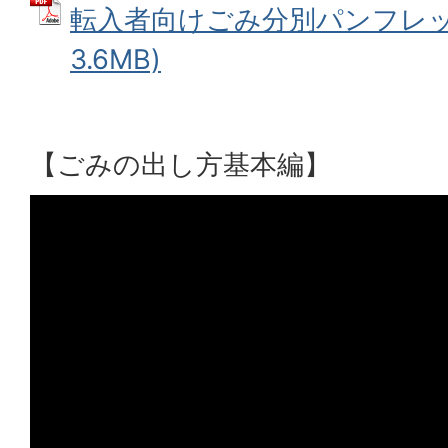
転入者向けごみ分別パンフレット
3.6MB)
【ごみの出し方基本編】