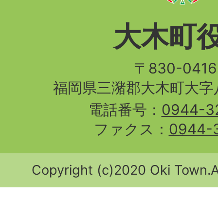
大木町
〒830-04
福岡県三潴郡大木町大字八
電話番号：
0944-3
ファクス：
0944-
Copyright (c)2020 Oki Town.Al