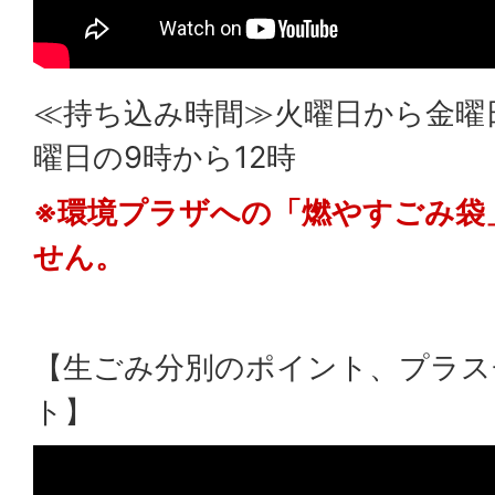
≪持ち込み時間≫火曜日から金曜
曜日の9時から12時
※環境プラザへの「燃やすごみ袋
せん。
【生ごみ分別のポイント、プラス
ト】