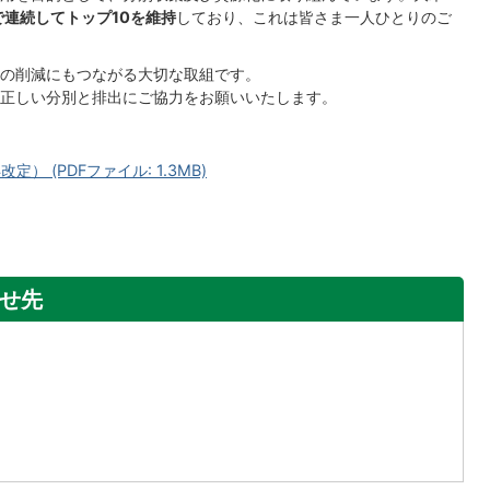
で連続してトップ10を維持
しており、これは皆さま一人ひとりのご
の削減にもつながる大切な取組です。
正しい分別と排出にご協力をお願いいたします。
） (PDFファイル: 1.3MB)
せ先