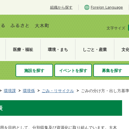
組織から探す
Foreign Language
文字サイズ
医療・福祉
環境・まち
しごと・産業
文
施設を探す
イベントを探す
募集を探す
環境課
環境係
ごみ・リサイクル
ごみの分け方・出し方基
表
用を目的として、分別収集及び資源化に取り組んでいます。大木