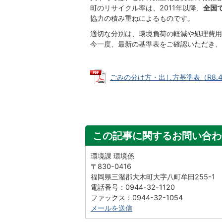
町のリサイクル率は、2011年以降、
全国
協力の積み重ねによるものです。
適切な分別は、環境負荷の軽減や処理費用
今一度、最新の基準表をご確認いただき、
ごみの分け方・出し方基準表（R8.4改定
この記事に関するお問い合わ
環境課 環境係
〒830-0416
福岡県三潴郡大木町大字八町牟田255-1
電話番号：0944-32-1120
ファックス：0944-32-1054
メールを送信