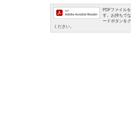
PDFファイルを閲
す。お持ちでない方
ードボタンを
ください。