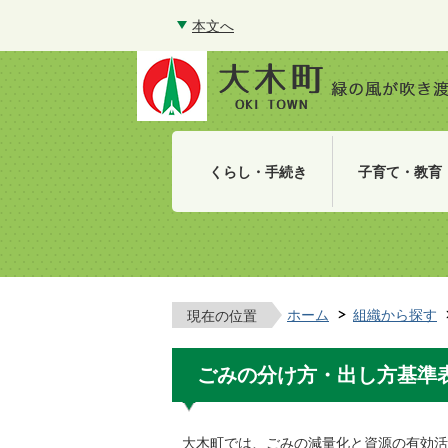
本文へ
くらし・手続き
子育て・教育
ホーム
組織から探す
現在の位置
ごみの分け方・出し方基準
大木町では、ごみの減量化と資源の有効活