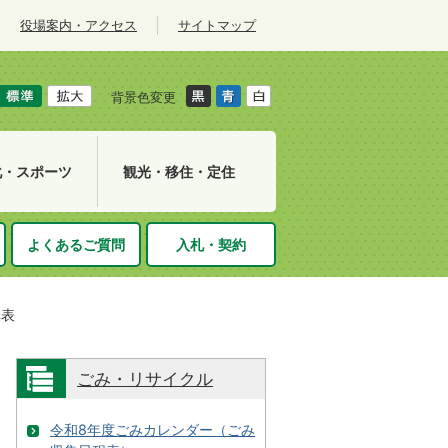
役場案内・アクセス
サイトマップ
背景色変更
化・スポーツ
観光・移住・定住
よくあるご質問
入札・契約
準表
ごみ・リサイクル
令和8年度ごみカレンダー（ごみ