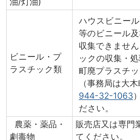
油/灯油)
ハウスビニール
等のビニール及
収集できません
ビニール・プ
ックの収集・処
ラスチック類
町廃プラスチッ
（事務局は大木
944-32-1063
ださい。
農薬・薬品・
販売店又は専門
劇毒物
てください。