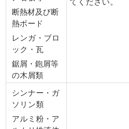
てください。
断熱材及び断
熱ボード
レンガ・ブロ
ック・瓦
鋸屑・鉋屑等
の木屑類
シンナー・ガ
ソリン類
アルミ粉・ア