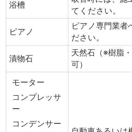
浴槽
てください。
ピアノ専門業者
ピアノ
ださい。
天然石（※樹脂
漬物石
可）
モーター
コンプレッサ
ー
コンデンサー
自動車あるいは