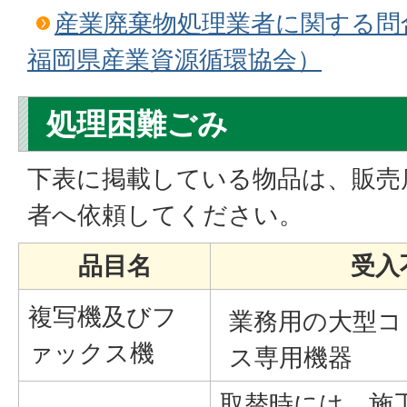
産業廃棄物処理業者に関する問
福岡県産業資源循環協会）
処理困難ごみ
下表に掲載している物品は、販売
者へ依頼してください。
品目名
受入
複写機及びフ
業務用の大型コ
ァックス機
ス専用機器
取替時には、施