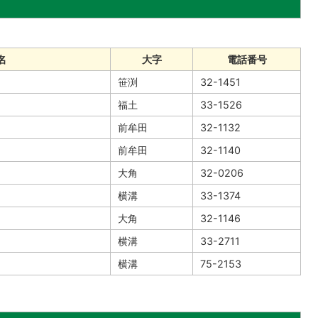
名
大字
電話番号
笹渕
32-1451
福土
33-1526
前牟田
32-1132
前牟田
32-1140
大角
32-0206
横溝
33-1374
大角
32-1146
横溝
33-2711
横溝
75-2153