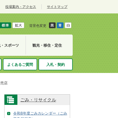
役場案内・アクセス
サイトマップ
背景色変更
化・スポーツ
観光・移住・定住
よくあるご質問
入札・契約
販売店
ごみ・リサイクル
令和8年度ごみカレンダー（ごみ