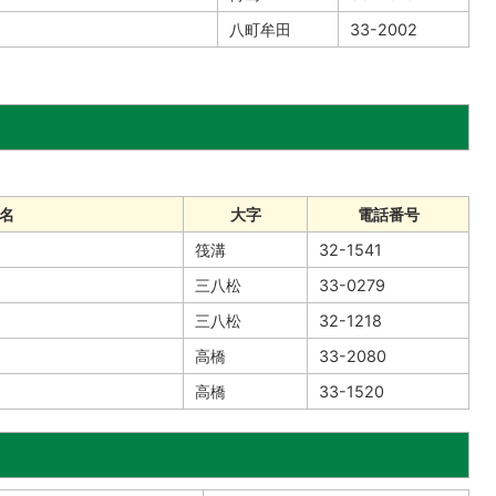
八町牟田
33-2002
名
大字
電話番号
筏溝
32-1541
三八松
33-0279
三八松
32-1218
高橋
33-2080
高橋
33-1520