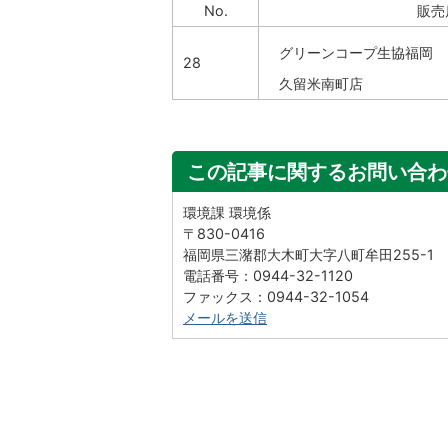
No.
販売
グリーンコープ生協福岡
28
久留米南町店
この記事に関するお問い合わ
環境課 環境係
〒830-0416
福岡県三潴郡大木町大字八町牟田255-1
電話番号：0944-32-1120
ファックス：0944-32-1054
メールを送信