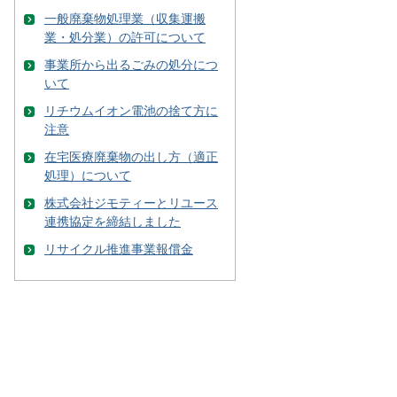
一般廃棄物処理業（収集運搬
業・処分業）の許可について
事業所から出るごみの処分につ
いて
リチウムイオン電池の捨て方に
注意
在宅医療廃棄物の出し方（適正
処理）について
株式会社ジモティーとリユース
連携協定を締結しました
リサイクル推進事業報償金