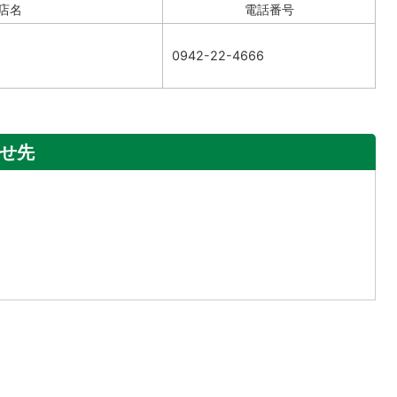
店名
電話番号
0942-22-4666
せ先