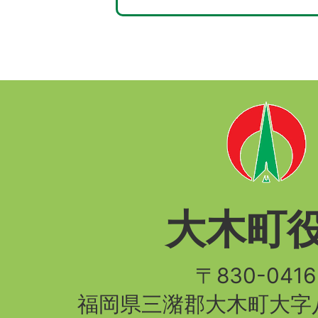
大木町
〒830-04
福岡県三潴郡大木町大字八