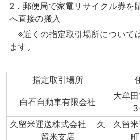
2．郵便局で家電リサイクル券を
へ直接の搬入
※近くの指定取引場所について
ます。
指定取引場所
大牟田
白石自動車有限会社
3
久留米運送株式会社 久
久留米
留米支店
町