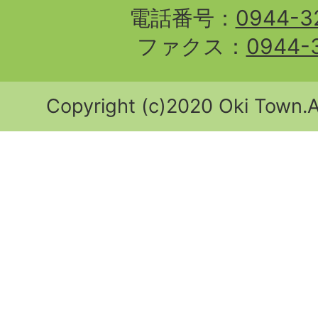
電話番号：
0944-3
ファクス：
0944-
Copyright (c)2020 Oki Town.Al