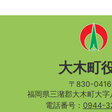
大木町
〒830-04
福岡県三潴郡大木町大字八
電話番号：
0944-3