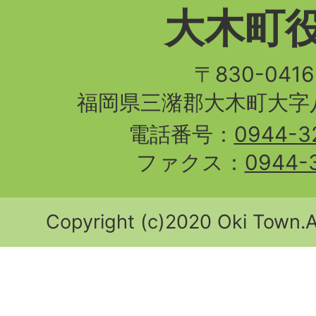
大木町
〒830-04
福岡県三潴郡大木町大字八
電話番号：
0944-3
ファクス：
0944-
Copyright (c)2020 Oki Town.Al