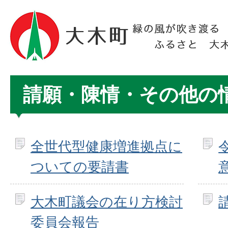
請願・陳情・その他の
全世代型健康増進拠点に
ついての要請書
大木町議会の在り方検討
委員会報告