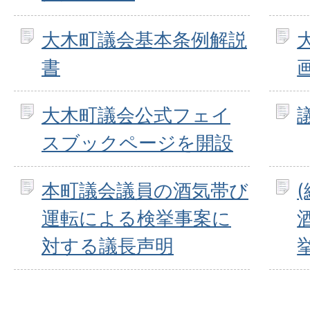
大木町議会基本条例解説
書
大木町議会公式フェイ
スブックページを開設
本町議会議員の酒気帯び
運転による検挙事案に
対する議長声明