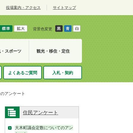
役場案内・アクセス
サイトマップ
背景色変更
化・スポーツ
観光・移住・定住
よくあるご質問
入札・契約
てのアンケート
住民アンケート
大木町議会定数についてのアン