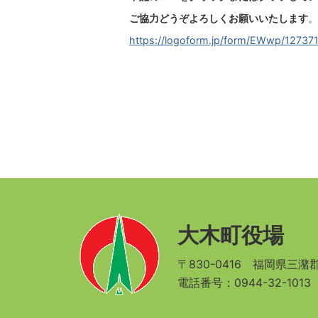
ご協力どうぞよろしくお願いいたします
。
https://logoform.jp/form/EWwp/12737
大木町役場
〒830-0416
福岡県三潴郡
電話番号：0944-32-101