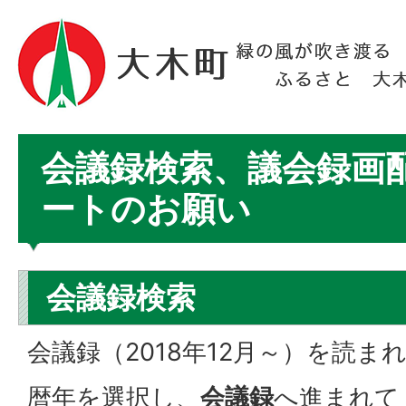
会議録検索、議会録画
ートのお願い
会議録検索
会議録（2018年12月～）を読ま
暦年を選択し、
会議録
へ進まれて