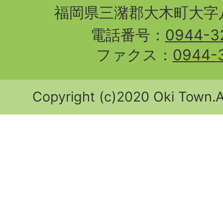
福岡県三潴郡大木町大字八
電話番号：
0944-3
ファクス：
0944-
Copyright (c)2020 Oki Town.Al