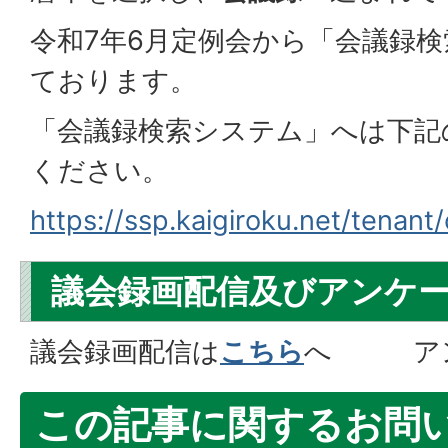
令和7年6月定例会から「会議録
ております。
「会議録検索システム」へは下記
ください。
https://ssp.kaigiroku.net/tenan
議会録画配信及びアンケ
議会録画配信は
こちら
へ アン
この記事に関するお問