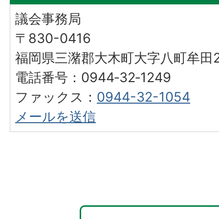
議会事務局
〒830-0416
福岡県三潴郡大木町大字八町牟田25
電話番号：0944‐32‐1249
ファックス：
0944-32-1054
メールを送信