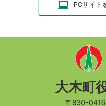
PCサイト
大木町
〒830-04