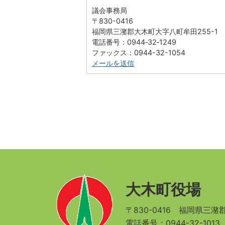
議会事務局
〒830-0416
福岡県三潴郡大木町大字八町牟田255-1
電話番号：0944‐32‐1249
ファックス：0944-32-1054
メールを送信
大木町役場
〒830-0416
福岡県三潴郡
電話番号：0944-32-101