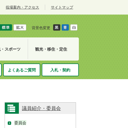
役場案内・アクセス
サイトマップ
背景色変更
化・スポーツ
観光・移住・定住
よくあるご質問
入札・契約
議員紹介・委員会
委員会