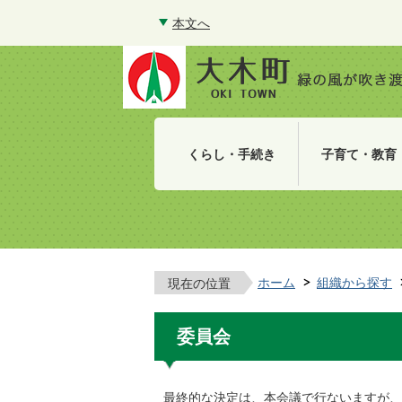
本文へ
くらし・手続き
子育て・教育
ホーム
組織から探す
現在の位置
委員会
最終的な決定は、本会議で行ないますが、