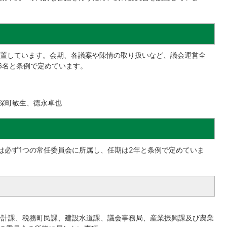
置しています。会期、各議案や陳情の取り扱いなど、議会運営全
6名と条例で定めています。
町敏生、徳永卓也
は必ず1つの常任委員会に所属し、任期は2年と条例で定めていま
計課、税務町民課、建設水道課、議会事務局、産業振興課及び農業