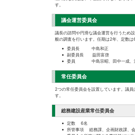
す。
議会運営委員会
議長の諮問や円滑な議会運営を行うため設
般の調査を行います。任期は2年、定数は
委員長 中島和正
副委員長 益田富啓
委員 中島宗昭、田中一成、深
常任委員会
2つの常任委員会を設置しています。議員
す。
総務建設産業常任委員会
定数 6名
所管事項 総務課、企画財政課、会