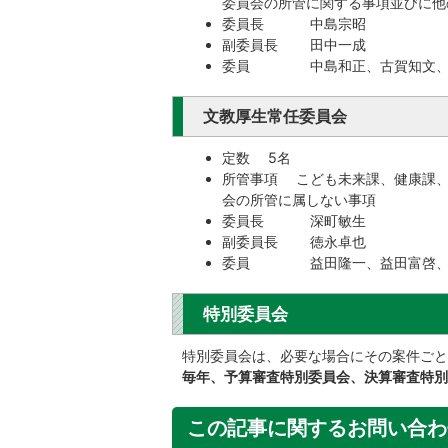
委員会の所管に関する事項並びに他
委員長 中島宗昭
副委員長 田中一成
委員 中島和正、古賀知文、古
文教厚生常任委員会
定数 5名
所管事項 こども未来課、健康課、
会の所管に属しない事項
委員長 深町敏生
副委員長 徳永卓也
委員 益田隆一、益田富啓、
特別委員会
特別委員会は、必要な場合にその案件ごと
毎年、予算審査特別委員会、決算審査特別
この記事に関するお問い合わ