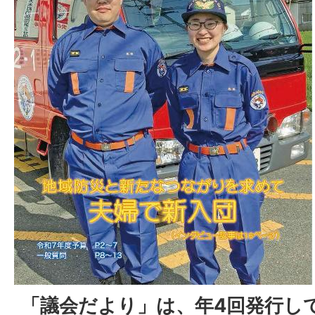
「議会だより」は、年4回発行し