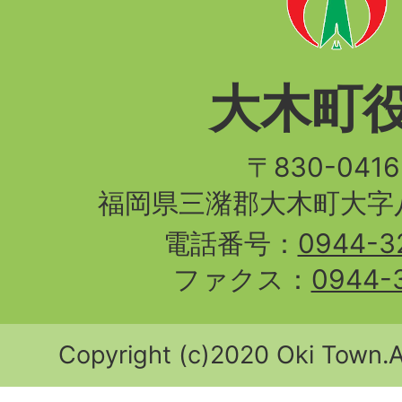
大木町
〒830-04
福岡県三潴郡大木町大字八
電話番号：
0944-3
ファクス：
0944-
Copyright (c)2020 Oki Town.Al