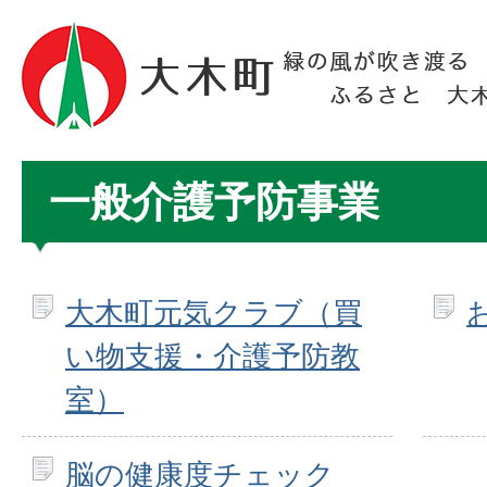
一般介護予防事業
大木町元気クラブ（買
い物支援・介護予防教
室）
脳の健康度チェック