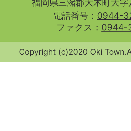
福岡県三潴郡大木町大字八
電話番号：
0944-3
ファクス：
0944-
Copyright (c)2020 Oki Town.Al