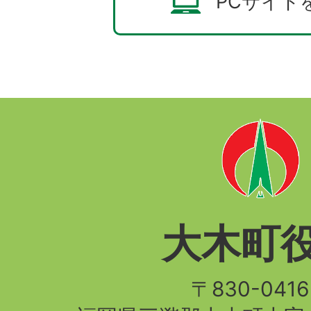
PCサイト
大木町
〒830-04