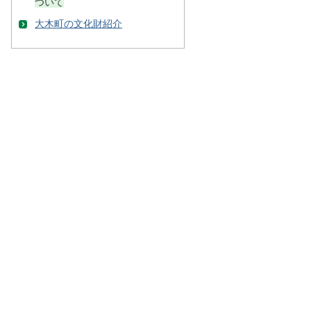
ついて
大木町の文化財紹介