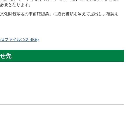
必要となります。
文化財包蔵地の事前確認票」に必要書類を添えて提出し、確認を
ファイル: 22.4KB)
せ先