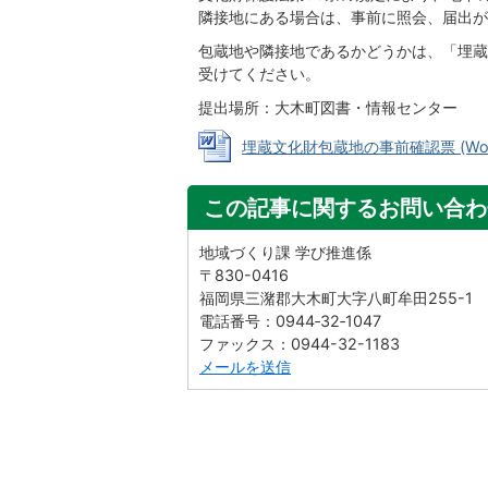
隣接地にある場合は、事前に照会、届出が
包蔵地や隣接地であるかどうかは、「埋蔵
受けてください。
提出場所：大木町図書・情報センター
埋蔵文化財包蔵地の事前確認票 (Word
この記事に関するお問い合わ
地域づくり課 学び推進係
〒830-0416
福岡県三潴郡大木町大字八町牟田255-1
電話番号：0944‐32‐1047
ファックス：0944-32-1183
メールを送信