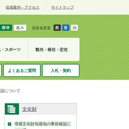
役場案内・アクセス
サイトマップ
背景色変更
化・スポーツ
観光・移住・定住
よくあるご質問
入札・契約
確認について
文化財
埋蔵文化財包蔵地の事前確認に