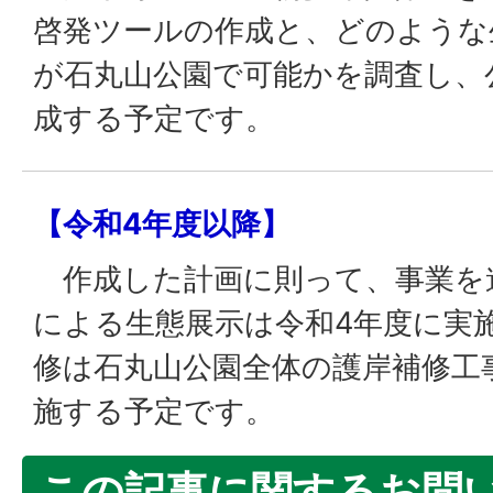
啓発ツールの作成と、どのような
が石丸山公園で可能かを調査し、
成する予定です。
【令和4年度以降】
作成した計画に則って、事業を
による生態展示は令和4年度に実
修は石丸山公園全体の護岸補修工
施する予定です。
この記事に関するお問