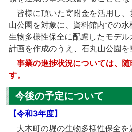
皆様に頂いた寄附金を活用し、
山公園を対象に、資料館内での水
生物多様性保全に配慮したモデル
計画を作成のうえ、石丸山公園を
事業の進捗状況については、随
す。
今後の予定について
【令和3年度】
大木町の堀の生物多様性保全を