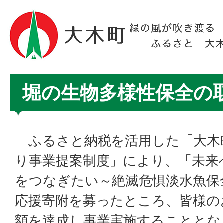
堀の生物多様性保全の
ふるさと納税を活用した「大木
り事業提案制度」により、「未来
をつなぎたい～絶滅危惧淡水魚保
応援寄附を募ったところ、皆様の
額を達成し事業実施することとな