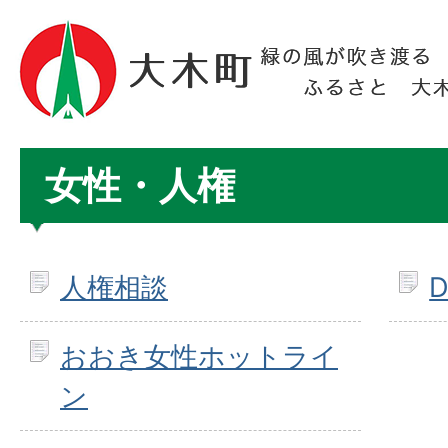
女性・人権
人権相談
おおき女性ホットライ
ン