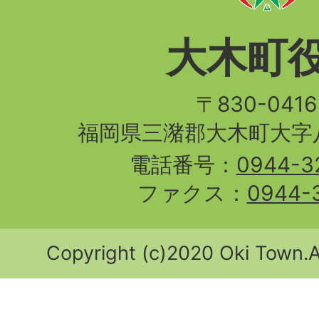
大木町
〒830-04
福岡県三潴郡大木町大字八
電話番号：
0944-3
ファクス：
0944-
Copyright (c)2020 Oki Town.Al