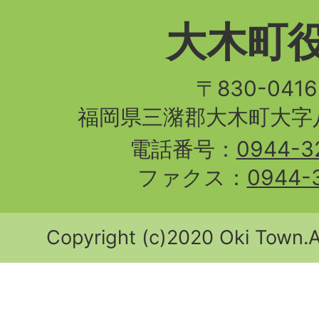
大木町
〒830-04
福岡県三潴郡大木町大字八
電話番号：
0944-3
ファクス：
0944-
Copyright (c)2020 Oki Town.Al