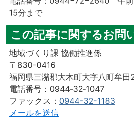
電話番号：0944−72−2640 午
15分まで
この記事に関するお問
地域づくり課 協働推進係
〒830-0416
福岡県三潴郡大木町大字八町牟田25
電話番号：0944‐32‐1047
ファックス：
0944-32-1183
メールを送信