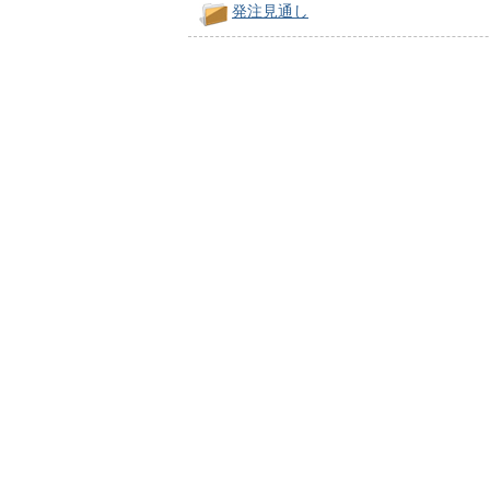
発注見通し