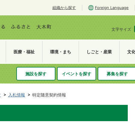
組織から探す
Foreign Language
文字サイズ
医療・福祉
環境・まち
しごと・産業
文
施設を探す
イベントを探す
募集を探す
す
入札情報
特定随意契約情報