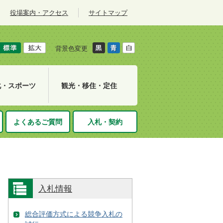
役場案内・アクセス
サイトマップ
背景色変更
化・スポーツ
観光・移住・定住
よくあるご質問
入札・契約
入札情報
総合評価方式による競争入札の