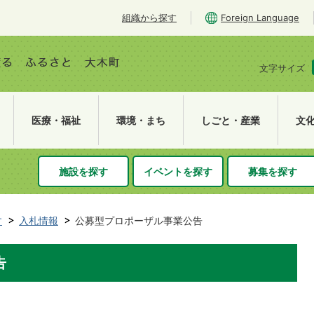
組織から探す
Foreign Language
文字サイズ
医療・福祉
環境・まち
しごと・産業
文
施設を探す
イベントを探す
募集を探す
す
入札情報
公募型プロポーザル事業公告
告