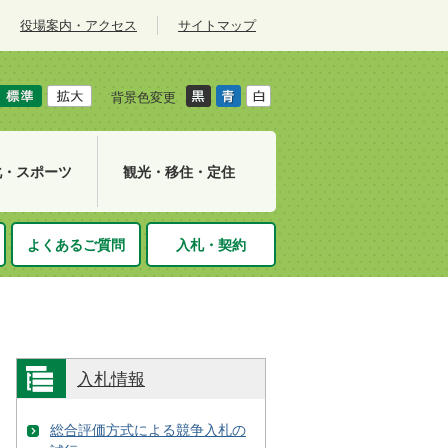
役場案内・アクセス
サイトマップ
背景色変更
化・スポーツ
観光・移住・定住
よくあるご質問
入札・契約
入札情報
総合評価方式による競争入札の