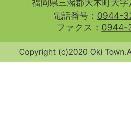
福岡県三潴郡大木町大字八
電話番号：
0944-3
ファクス：
0944-
Copyright (c)2020 Oki Town.Al