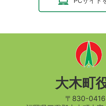
PCサイト
大木町
〒830-04