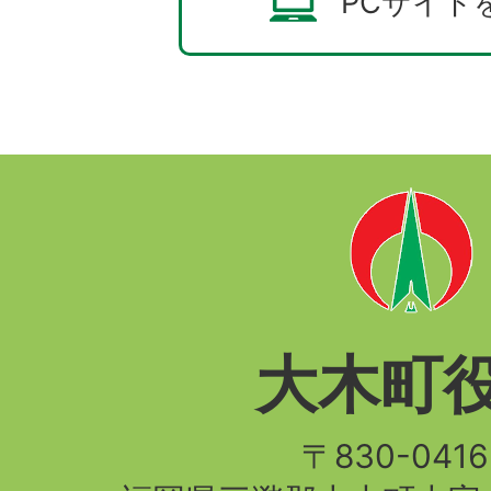
PCサイト
大木町
〒830-04