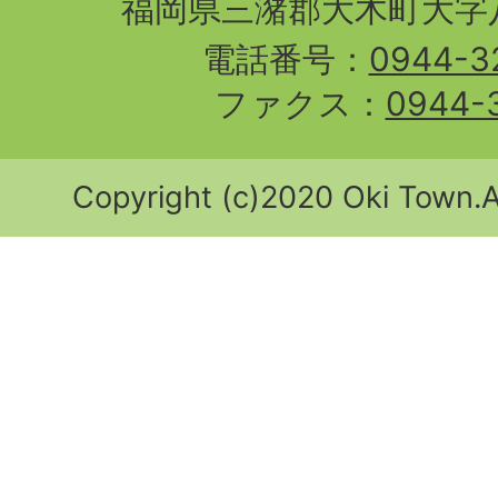
福岡県三潴郡大木町大字八
電話番号：
0944-3
ファクス：
0944-
Copyright (c)2020 Oki Town.Al