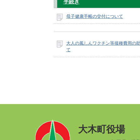
手続き
母子健康手帳の交付について
大人の風しんワクチン等接種費用の
て
大木町役場