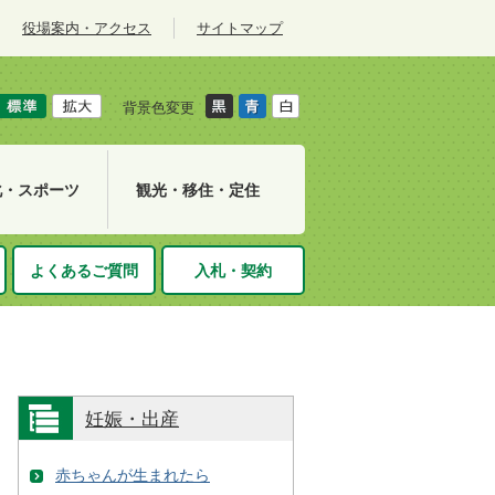
役場案内・アクセス
サイトマップ
背景色変更
化・スポーツ
観光・移住・定住
よくあるご質問
入札・契約
妊娠・出産
赤ちゃんが生まれたら