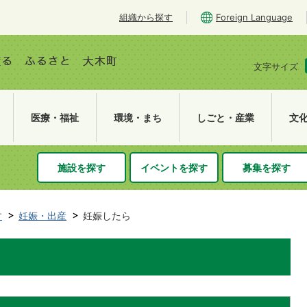
組織から探す
Foreign Language
文字サイズ
医療・福祉
環境・まち
しごと・産業
文
施設を探す
イベントを探す
募集を探す
す
妊娠・出産
妊娠したら