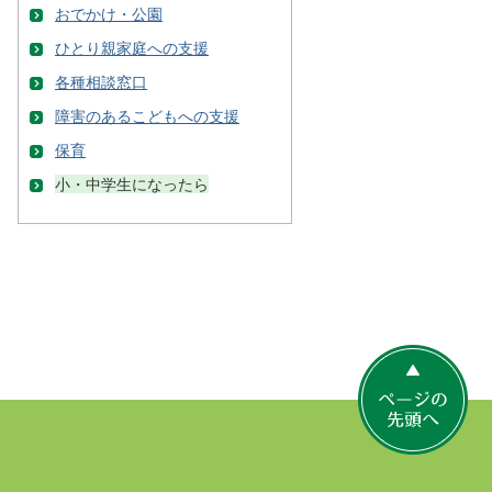
おでかけ・公園
ひとり親家庭への支援
各種相談窓口
障害のあるこどもへの支援
保育
小・中学生になったら
ペ
ー
ジ
の
先
頭