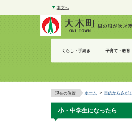
本文へ
くらし・手続き
子育て・教育
ホーム
目的からさが
現在の位置
小・中学生になったら