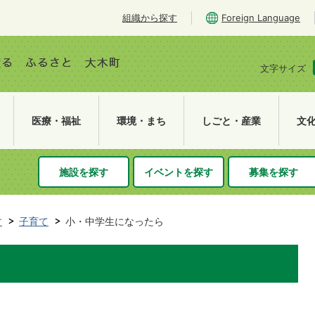
組織から探す
Foreign Language
文字サイズ
医療・福祉
環境・まち
しごと・産業
文
施設を探す
イベントを探す
募集を探す
す
子育て
小・中学生になったら