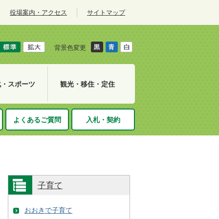
役場案内・アクセス
サイトマップ
背景色変更
化・スポーツ
観光・移住・定住
よくあるご質問
入札・契約
子育て
おおきで子育て