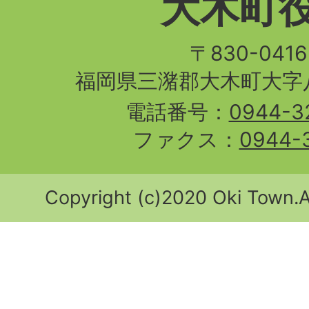
大木町
〒830-04
福岡県三潴郡大木町大字八
電話番号：
0944-3
ファクス：
0944-
Copyright (c)2020 Oki Town.Al