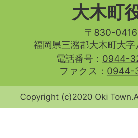
大木町
〒830-04
福岡県三潴郡大木町大字八
電話番号：
0944-3
ファクス：
0944-
Copyright (c)2020 Oki Town.Al