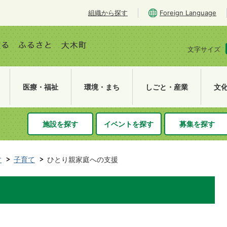
組織から探す
Foreign Language
文字サイズ
医療・福祉
環境・まち
しごと・産業
文
施設を探す
イベントを探す
募集を探す
す
子育て
ひとり親家庭への支援