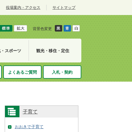
役場案内・アクセス
サイトマップ
背景色変更
化・スポーツ
観光・移住・定住
よくあるご質問
入札・契約
子育て
おおきで子育て