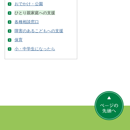
おでかけ・公園
ひとり親家庭への支援
各種相談窓口
障害のあるこどもへの支援
保育
小・中学生になったら
ペ
ー
ジ
の
先
頭