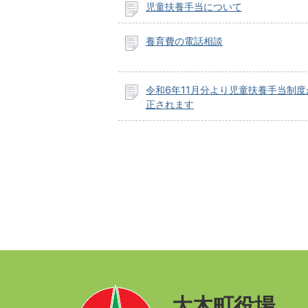
児童扶養手当について
養育費の電話相談
令和6年11月分より児童扶養手当制
正されます
大木町役場