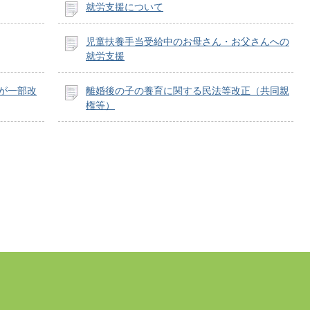
就労支援について
児童扶養手当受給中のお母さん・お父さんへの
就労支援
度が一部改
離婚後の子の養育に関する民法等改正（共同親
権等）