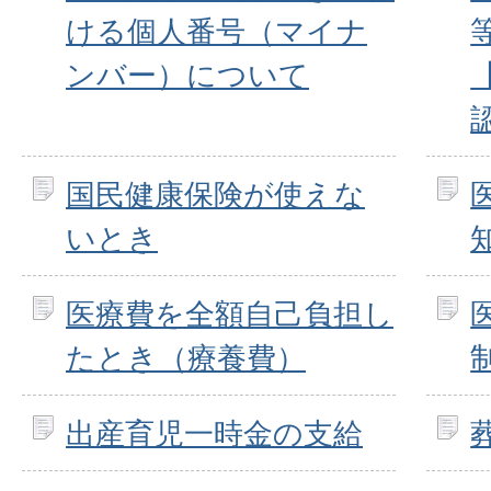
ける個人番号（マイナ
ンバー）について
国民健康保険が使えな
いとき
医療費を全額自己負担し
たとき（療養費）
出産育児一時金の支給