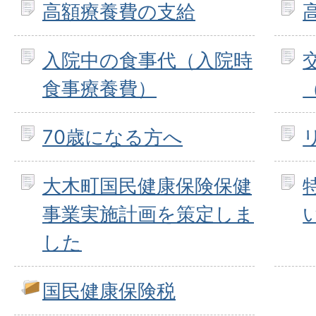
高額療養費の支給
入院中の食事代（入院時
食事療養費）
70歳になる方へ
大木町国民健康保険保健
事業実施計画を策定しま
した
国民健康保険税