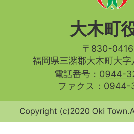
大木町
〒830-04
福岡県三潴郡大木町大字八
電話番号：
0944-3
ファクス：
0944-
Copyright (c)2020 Oki Town.Al