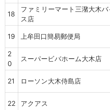
ファミリーマート三潴大木バ
18
ス店
19
上牟田口簡易郵便局
2
スーパービバホーム大木店
0
21
ローソン大木侍島店
22
アクアス