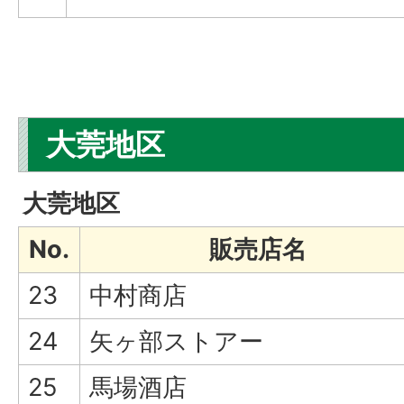
大莞地区
大莞地区
No.
販売店名
23
中村商店
24
矢ヶ部ストアー
25
馬場酒店