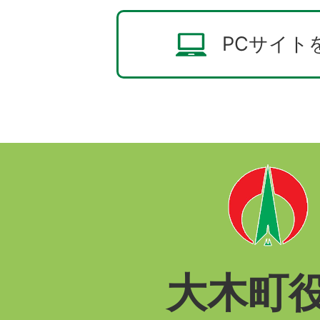
PCサイト
大木町