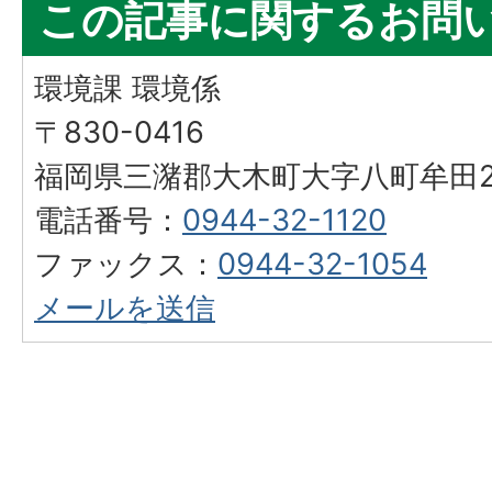
この記事に関するお問
環境課 環境係
〒830-0416
福岡県三潴郡大木町大字八町牟田25
電話番号：
0944-32-1120
ファックス：
0944-32-1054
メールを送信