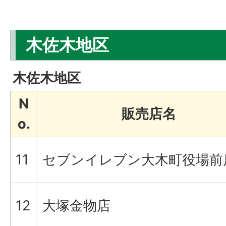
木佐木地区
木佐木地区
N
販売店名
o.
11
セブンイレブン大木町役場前
12
大塚金物店