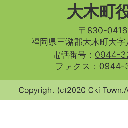
大木町
〒830-04
福岡県三潴郡大木町大字八
電話番号：
0944-3
ファクス：
0944-
Copyright (c)2020 Oki Town.Al