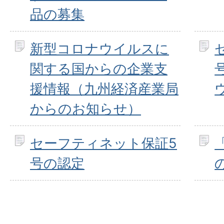
品の募集
新型コロナウイルスに
関する国からの企業支
援情報（九州経済産業局
からのお知らせ）
セーフティネット保証5
号の認定