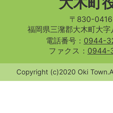
大木町
〒830-04
福岡県三潴郡大木町大字八
電話番号：
0944-3
ファクス：
0944-
Copyright (c)2020 Oki Town.Al