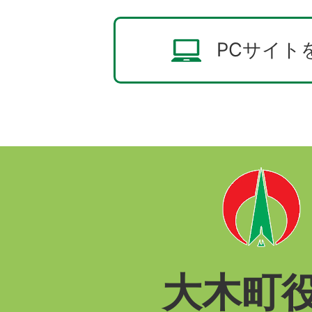
PCサイト
大木町